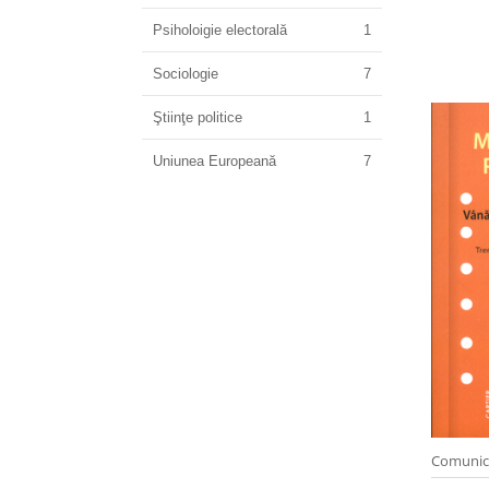
Psiholoigie electorală
1
Sociologie
7
Ştiinţe politice
1
Uniunea Europeană
7
Comunic