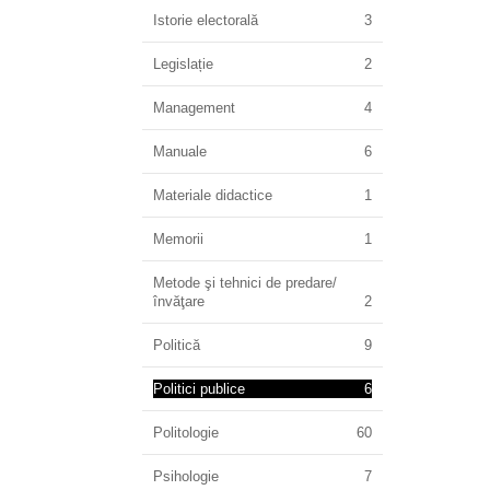
Istorie electorală
3
Legislație
2
Management
4
Manuale
6
Materiale didactice
1
Memorii
1
Metode şi tehnici de predare/
învăţare
2
Politică
9
Politici publice
6
Politologie
60
Psihologie
7