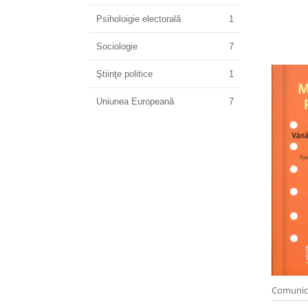
Psiholoigie electorală
1
Sociologie
7
Ştiinţe politice
1
Uniunea Europeană
7
Comunic