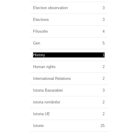
Election observation
3
Elections
3
FIlosofie
4
Gen
5
History
1
Human rights
2
International Relations
2
Istoria Basarabiei
3
istoria românilor
2
Istoria UE
2
Istorie
25