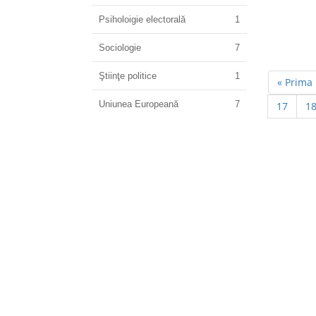
Psiholoigie electorală
1
Sociologie
7
Ştiinţe politice
1
« Prima
Uniunea Europeană
7
17
1