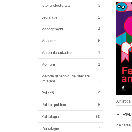
Istorie electorală
3
Legislație
2
Management
4
Manuale
6
Materiale didactice
1
Memorii
1
Metode şi tehnici de predare/
învăţare
2
Politică
9
Artistică
Politici publice
6
FERMA
Politologie
60
de către
Psihologie
7