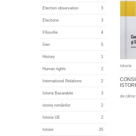
Election observation
3
Elections
3
FIlosofie
4
Gen
5
History
1
Istorie
Human rights
2
CONSI
International Relations
2
ISTOR
Istoria Basarabiei
3
de către
istoria românilor
2
Istoria UE
2
Istorie
25